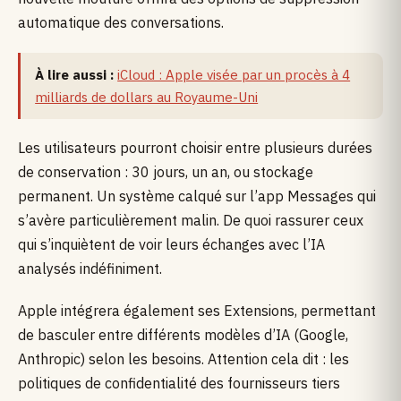
automatique des conversations.
À lire aussi :
iCloud : Apple visée par un procès à 4
milliards de dollars au Royaume-Uni
Les utilisateurs pourront choisir entre plusieurs durées
de conservation : 30 jours, un an, ou stockage
permanent. Un système calqué sur l’app Messages qui
s’avère particulièrement malin. De quoi rassurer ceux
qui s’inquiètent de voir leurs échanges avec l’IA
analysés indéfiniment.
Apple intégrera également ses Extensions, permettant
de basculer entre différents modèles d’IA (Google,
Anthropic) selon les besoins. Attention cela dit : les
politiques de confidentialité des fournisseurs tiers