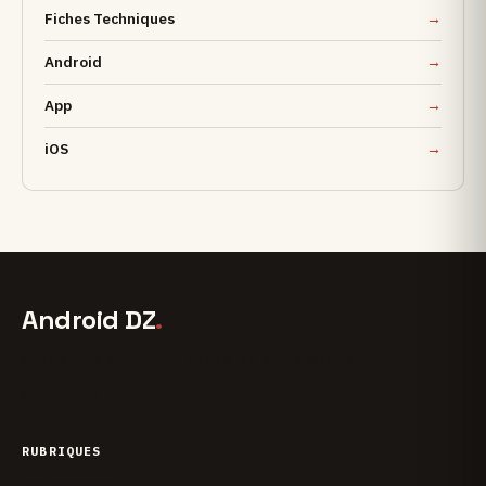
Fiches Techniques
Android
App
iOS
Android DZ
.
Actualité Android, tests et bons plans
X
Facebook
RUBRIQUES
Smartphones