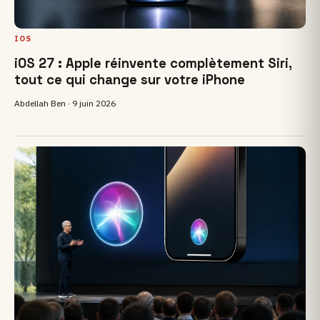
IOS
iOS 27 : Apple réinvente complètement Siri,
tout ce qui change sur votre iPhone
Abdellah Ben ·
9 juin 2026