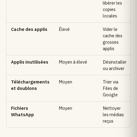
libérer les
copies
locales
Cache des applis
Élevé
Vider le
cache des
grosses
applis
Applis inutilisées
Moyen à élevé
Désinstaller
ou archiver
Téléchargements
Moyen
Trier via
et doublons
Files de
Google
Fichiers
Moyen
Nettoyer
WhatsApp
les médias
reçus