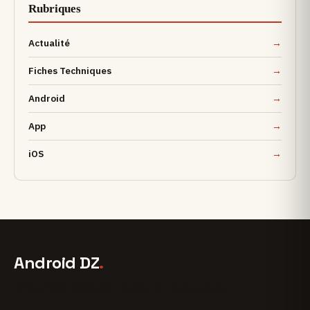
Rubriques
Actualité
Fiches Techniques
Android
App
iOS
Android DZ
.
Actualité Android, tests et bons plans