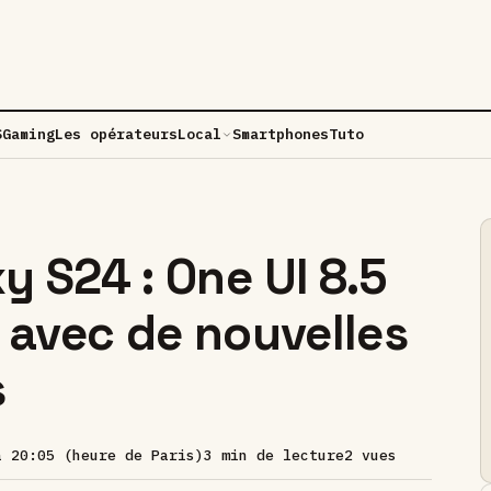
S
Gaming
Les opérateurs
Local
Smartphones
Tuto
 S24 : One UI 8.5
 avec de nouvelles
s
à 20:05 (heure de Paris)
3 min de lecture
2 vues