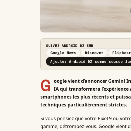
SUIVEZ ANDROID DZ SUR
Google News
Discover
Flipboar
Ajouter Android DZ comme source fa
G
oogle vient d’annoncer Gemini In
IA qui transformera l’expérience A
smartphones les plus récents et puissa
techniques particulièrement strictes.
Si vous pensiez que votre Pixel 9 ou votr
gamme, détrompez-vous. Google vient de