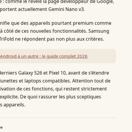
e : comme le révèle la page développeur de Google,
upportent actuellement Gemini Nano v3.
ignifie que des appareils pourtant premium comme
nt à côté de ces nouvelles fonctionnalités. Samsung
 TriFold ne répondent pas non plus aux critères.
 Android à un autre : le guide complet 2026
erniers Galaxy S26 et Pixel 10, avant de s’étendre
unettes et laptops compatibles. Attention tout de
ivation de ces fonctions, qui restent strictement
explicite. De quoi rassurer les plus sceptiques
s appareils.