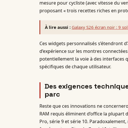
mesure pour cycliste (avec vitesse du ven
proposant « trois recettes riches en pr
À lire aussi :
Galaxy S26 écran noir : 9 s
Ces widgets personnalisés s’étendront d’
d’expérience sur les montres connectées.
potentiellement la voie à des interfaces q
spécifiques de chaque utilisateur.
Des exigences techniques
parc
Reste que ces innovations ne concernero
RAM requis éliminent d’office la plupart de
Pro, série 9 et série 10. Paradoxalement