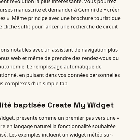
nt l’évolution la plus intéressante. Vous pourrez
ourses manuscrite et demander à Gemini de « créer
icles ». Même principe avec une brochure touristique
e cliché suffit pour lancer une recherche de circuit
ons notables avec un assistant de navigation plus
ntenus web et même de prendre des rendez-vous ou
 autonomie. Le remplissage automatique de
lutionné, en puisant dans vos données personnelles
s complexes d’un simple tap.
lité baptisée Create My Widget
 Widget, présenté comme un premier pas vers une «
rire en langage naturel la fonctionnalité souhaitée
isé. Les exemples incluent un widget météo sur-