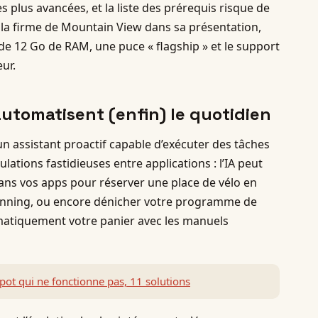
les plus avancées, et la liste des prérequis risque de
 la firme de Mountain View dans sa présentation,
de 12 Go de RAM, une puce « flagship » et le support
ur.
automatisent (enfin) le quotidien
n assistant proactif capable d’exécuter des tâches
lations fastidieuses entre applications : l’IA peut
s vos apps pour réserver une place de vélo en
inning, ou encore dénicher votre programme de
matiquement votre panier avec les manuels
ot qui ne fonctionne pas, 11 solutions