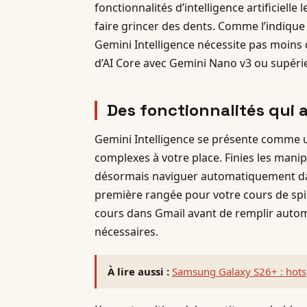
fonctionnalités d’intelligence artificielle 
faire grincer des dents. Comme l’indique
Gemini Intelligence nécessite pas moins 
d’AI Core avec Gemini Nano v3 ou supérie
Des fonctionnalités qui 
Gemini Intelligence se présente comme u
complexes à votre place. Finies les manipu
désormais naviguer automatiquement dan
première rangée pour votre cours de sp
cours dans Gmail avant de remplir auto
nécessaires.
À lire aussi :
Samsung Galaxy S26+ : hotsp