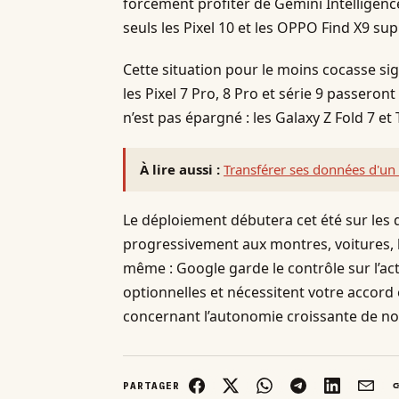
forcément profiter de Gemini Intelligenc
seuls les Pixel 10 et les OPPO Find X9 s
Cette situation pour le moins cocasse s
les Pixel 7 Pro, 8 Pro et série 9 passero
n’est pas épargné : les Galaxy Z Fold 7 et
À lire aussi :
Transférer ses données d'un
Le déploiement débutera cet été sur les d
progressivement aux montres, voitures, l
même : Google garde le contrôle sur l’act
optionnelles et nécessitent votre accord 
concernant l’autonomie croissante de no
PARTAGER