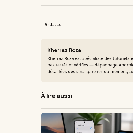
Android
Kherraz Roza
Kherraz Roza est spécialiste des tutoriels 
pas testés et vérifiés — dépannage Android
détaillées des smartphones du moment, av
À lire aussi