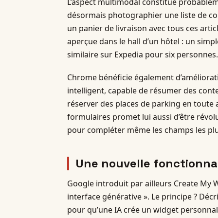
L’aspect multimodal constitue probableme
désormais photographier une liste de c
un panier de livraison avec tous ces art
aperçue dans le hall d’un hôtel : un simpl
similaire sur Expedia pour six personnes.
Chrome bénéficie également d’améliorati
intelligent, capable de résumer des co
réserver des places de parking en toute
formulaires promet lui aussi d’être révo
pour compléter même les champs les plu
Une nouvelle fonctionna
Google introduit par ailleurs Create My
interface générative ». Le principe ? Déc
pour qu’une IA crée un widget personnal