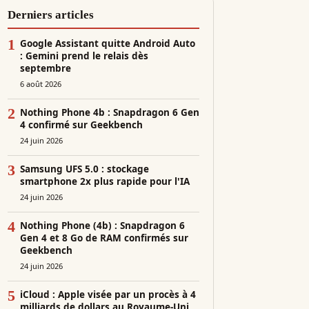
Derniers articles
1
Google Assistant quitte Android Auto
: Gemini prend le relais dès
septembre
6 août 2026
2
Nothing Phone 4b : Snapdragon 6 Gen
4 confirmé sur Geekbench
24 juin 2026
3
Samsung UFS 5.0 : stockage
smartphone 2x plus rapide pour l'IA
24 juin 2026
4
Nothing Phone (4b) : Snapdragon 6
Gen 4 et 8 Go de RAM confirmés sur
Geekbench
24 juin 2026
5
iCloud : Apple visée par un procès à 4
milliards de dollars au Royaume-Uni