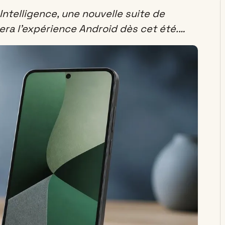
ntelligence, une nouvelle suite de
mera l’expérience Android dès cet été.…