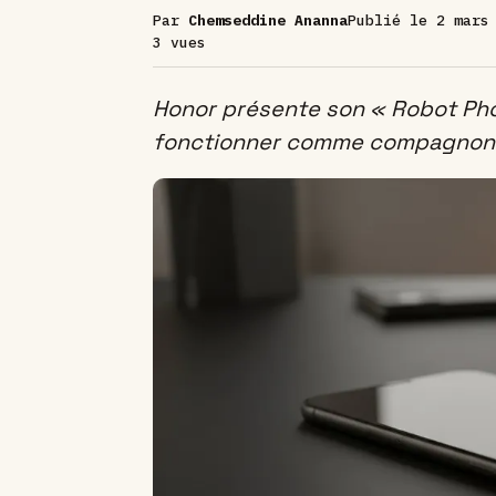
Par
Chemseddine Ananna
Publié le
2 mars
3 vues
Honor présente son « Robot Ph
fonctionner comme compagnon I