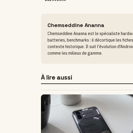
Chemseddine Ananna
Chemseddine Ananna est le spécialiste hardwar
batteries, benchmarks : il décortique les fic
contexte historique. Il suit l'évolution d'Andr
comme les milieux de gamme.
À lire aussi