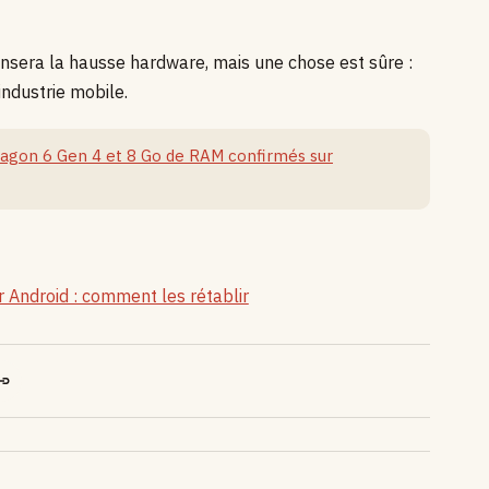
ensera la hausse hardware, mais une chose est sûre :
industrie mobile.
ragon 6 Gen 4 et 8 Go de RAM confirmés sur
ur Android : comment les rétablir