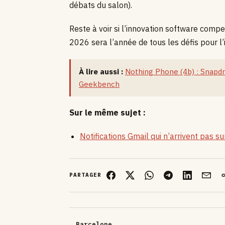
débats du salon).
Reste à voir si l’innovation software comp
2026 sera l’année de tous les défis pour l’
À lire aussi :
Nothing Phone (4b) : Snapd
Geekbench
Sur le même sujet :
Notifications Gmail qui n’arrivent pas s
PARTAGER
Barcelone