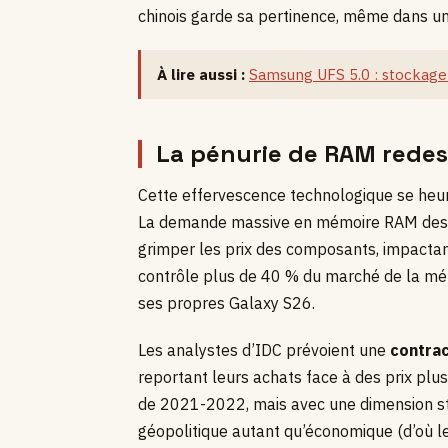
chinois garde sa pertinence, même dans un
À lire aussi :
Samsung UFS 5.0 : stockage 
La pénurie de RAM redes
Cette effervescence technologique se heur
La demande massive en mémoire RAM des en
grimper les prix des composants, impacta
contrôle plus de 40 % du marché de la mémo
ses propres Galaxy S26.
Les analystes d’IDC prévoient une
contra
reportant leurs achats face à des prix plus
de 2021-2022, mais avec une dimension str
géopolitique autant qu’économique (d’où le