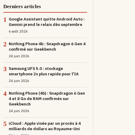
Derniers articles
1
Google Assistant quitte Android Auto :
Gemini prend le relais dès septembre
6 août 2026
2
Nothing Phone 4b : Snapdragon 6 Gen 4
confirmé sur Geekbench
24 juin 2026
3
Samsung UFS 5.0 : stockage
smartphone 2x plus rapide pour l'IA
24 juin 2026
4
Nothing Phone (4b) : Snapdragon 6 Gen
4 et 8 Go de RAM confirmés sur
Geekbench
24 juin 2026
5
iCloud : Apple visée par un procès à 4
milliards de dollars au Royaume-Uni