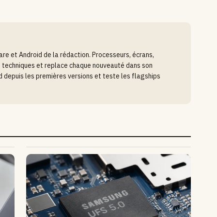
e et Android de la rédaction. Processeurs, écrans,
hes techniques et replace chaque nouveauté dans son
oid depuis les premières versions et teste les flagships