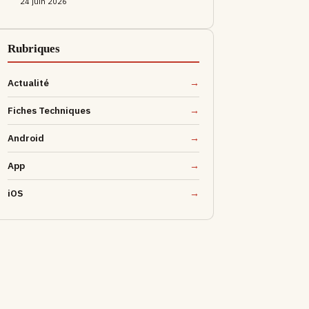
24 juin 2026
Rubriques
Actualité
Fiches Techniques
Android
App
iOS