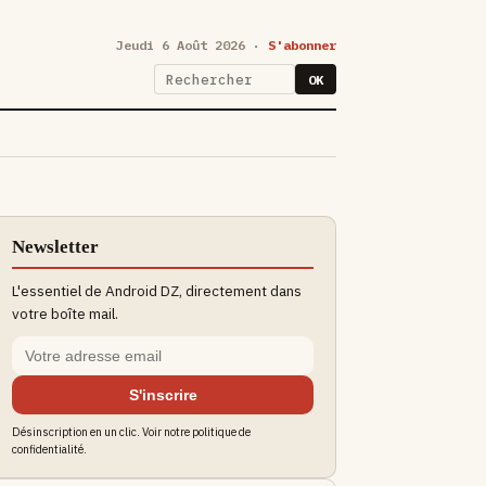
Jeudi 6 Août 2026 ·
S'abonner
OK
Newsletter
L'essentiel de Android DZ, directement dans
votre boîte mail.
S'inscrire
Désinscription en un clic. Voir notre politique de
confidentialité.