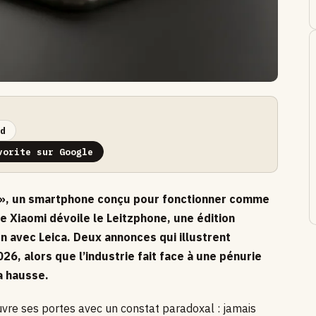
d
vorite sur Google
 », un smartphone conçu pour fonctionner comme
 Xiaomi dévoile le Leitzphone, une édition
on avec Leica. Deux annonces qui illustrent
6, alors que l’industrie fait face à une pénurie
a hausse.
vre ses portes avec un constat paradoxal : jamais