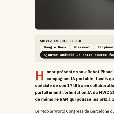
SUIVEZ ANDROID DZ SUR
Google News
Discover
Flipboar
Ajouter Android DZ comme source fa
H
onor présente son « Robot Phone
compagnon IA portable, tandis que
spéciale de son 17 Ultra en collaborati
parfaitement l’orientation IA du MWC 202
de mémoire RAM qui pousse les prix à l
Le Mobile World Congress de Barcelone ou