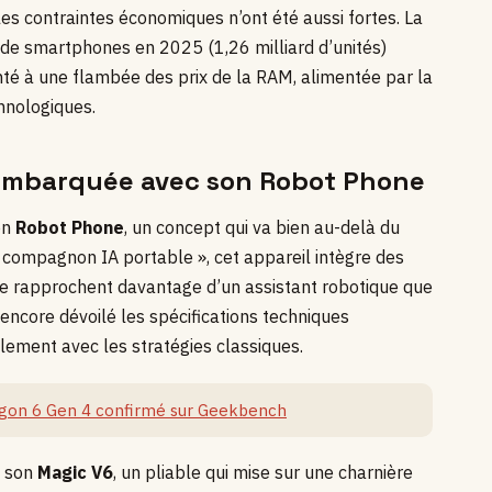
 les contraintes économiques n’ont été aussi fortes. La
de smartphones en 2025 (1,26 milliard d’unités)
nté à une flambée des prix de la RAM, alimentée par la
hnologiques.
A embarquée avec son Robot Phone
on
Robot Phone
, un concept qui va bien au-delà du
ompagnon IA portable », cet appareil intègre des
 le rapprochent davantage d’un assistant robotique que
 encore dévoilé les spécifications techniques
lement avec les stratégies classiques.
agon 6 Gen 4 confirmé sur Geekbench
t son
Magic V6
, un pliable qui mise sur une charnière