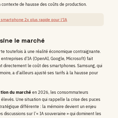
 contexte de hausse des coûts de production.
smartphone 2x plus rapide pour l'IA
sine le marché
te toutefois à une réalité économique contraignante.
treprises d’IA (OpenAI, Google, Microsoft) fait
nt directement le coût des smartphones. Samsung, qui
ire, a d’ailleurs ajusté ses tarifs à la hausse pour
ction du marché
en 2026, les consommateurs
 élevés. Une situation qui rappelle la crise des puces
atégique différente : la mémoire devient un enjeu
s discussions sur l’« IA souveraine » qui dominent les