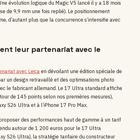
Une évolution logique du Magic V5 lancé il y a 18 mois
sse de 9,9 mm une fois replié). Le positionnement
e, d’autant plus que la concurrence s’intensifie avec
ent leur partenariat avec le
enariat avec Leica
en dévoilant une édition spéciale de
ar un design retravaillé et des optimisations photo
c le fabricant allemand. Le 17 Ultra standard affiche
our de 145 points selon nos premières mesures),
xy S26 Ultra et à l’iPhone 17 Pro Max.
 proposer des performances haut de gamme à un tarif
tendu autour de 1 200 euros pour le 17 Ultra
y S26 Ultra), la stratégie tarifaire du constructeur