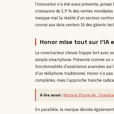
l’innovation n’a été aussi présente, jamais
croissance de 1,9 % des ventes mondiales 
masque mal la réalité d’un secteur confro
course aux data centers IA des géants tec
Honor mise tout sur l’I
Le constructeur chinois frappe fort avec s
simple smartphone. Présenté comme un « c
fonctionnalités d’assistance avancées qui
d’un téléphone traditionnel. Honor n’a pas
complètes, mais l’approche tranche radica
À lire aussi :
Nothing Phone 4b : Snapdr
En parallèle, la marque dévoile égalemen