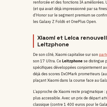
renforcée et des fonctions IA améliorées. 
(et qui avait déjà impressionné par sa fine
d’Honor sur le segment premium se confirm
les Galaxy Z Fold6 et OnePlus Open.
Xiaomi et Leica renouvell
Leitzphone
De son côté, Xiaomi capitalise sur son
part
son 17 Ultra. Ce
Leitzphone
se distingue p
spécifiques développées conjointement ave
déjà des scores DxOMark prometteurs (aut
plaçant Xiaomi dans la course face au Gala
L’approche de Xiaomi reste pragmatique :
plus accessible. Avec un prix de départ at
classique (contre 1 400 euros pour le Galax