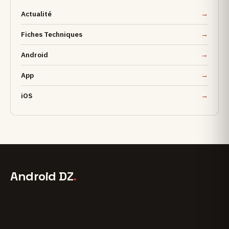
Actualité
Fiches Techniques
Android
App
iOS
Android DZ
.
Actualité Android, tests et bons plans
X
Facebook