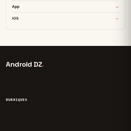
App
iOS
Android DZ
.
Actualité Android, tests et bons plans
X
Facebook
RUBRIQUES
Smartphones
Actualité
Tuto