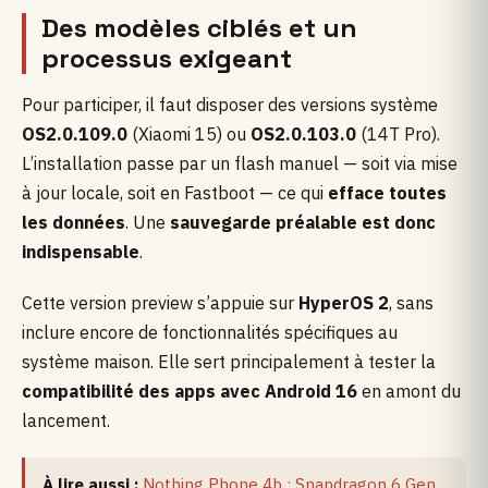
Des modèles ciblés et un
processus exigeant
Pour participer, il faut disposer des versions système
OS2.0.109.0
(Xiaomi 15) ou
OS2.0.103.0
(14T Pro).
L’installation passe par un flash manuel — soit via mise
à jour locale, soit en Fastboot — ce qui
efface toutes
les données
. Une
sauvegarde préalable est donc
indispensable
.
Cette version preview s’appuie sur
HyperOS 2
, sans
inclure encore de fonctionnalités spécifiques au
système maison. Elle sert principalement à tester la
compatibilité des apps avec Android 16
en amont du
lancement.
À lire aussi :
Nothing Phone 4b : Snapdragon 6 Gen