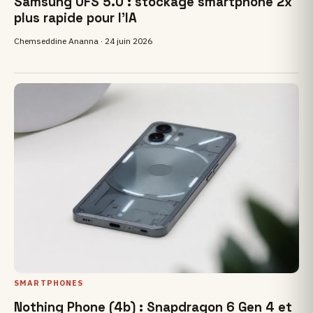
Samsung UFS 5.0 : stockage smartphone 2x
plus rapide pour l'IA
Chemseddine Ananna ·
24 juin 2026
SMARTPHONES
Nothing Phone (4b) : Snapdragon 6 Gen 4 et