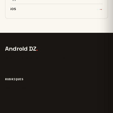
iOS
Android DZ
.
Actualité Android, tests et bons plans
X
Facebook
RUBRIQUES
Smartphones
Actualité
Tuto
Android