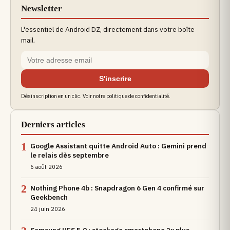
Newsletter
L'essentiel de Android DZ, directement dans votre boîte
mail.
S'inscrire
Désinscription en un clic. Voir notre politique de confidentialité.
Derniers articles
1
Google Assistant quitte Android Auto : Gemini prend
le relais dès septembre
6 août 2026
2
Nothing Phone 4b : Snapdragon 6 Gen 4 confirmé sur
Geekbench
24 juin 2026
Samsung UFS 5.0 : stockage smartphone 2x plus