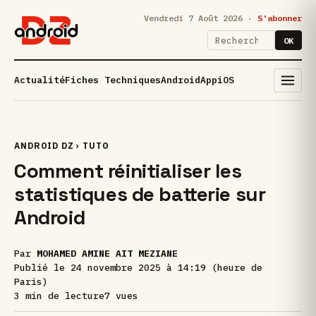
Vendredi 7 Août 2026 ·
S'abonner
OK
Actualité
Fiches Techniques
Android
App
iOS
ANDROID DZ
›
TUTO
Comment réinitialiser les
statistiques de batterie sur
Android
Par
MOHAMED AMINE AIT MEZIANE
Publié le
24 novembre 2025 à 14:19 (heure de
Paris)
3 min de lecture
7 vues