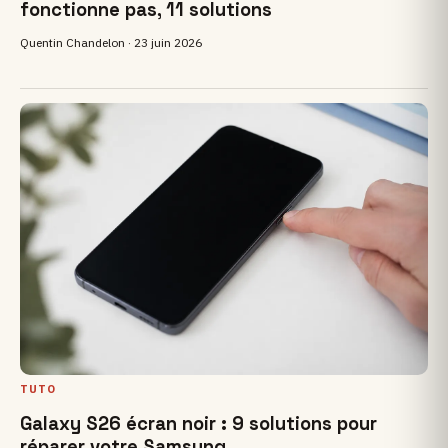
fonctionne pas, 11 solutions
Quentin Chandelon ·
23 juin 2026
TUTO
Galaxy S26 écran noir : 9 solutions pour
réparer votre Samsung