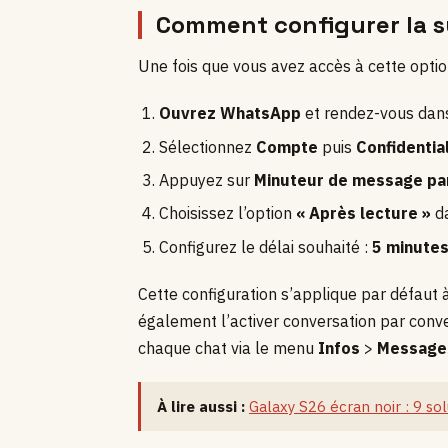
Comment configurer la s
Une fois que vous avez accès à cette option,
Ouvrez WhatsApp
et rendez-vous da
Sélectionnez
Compte
puis
Confidential
Appuyez sur
Minuteur de message pa
Choisissez l’option
« Après lecture »
da
Configurez le délai souhaité :
5 minute
Cette configuration s’applique par défaut
également l’activer conversation par conv
chaque chat via le menu
Infos
>
Message
À lire aussi :
Galaxy S26 écran noir : 9 s