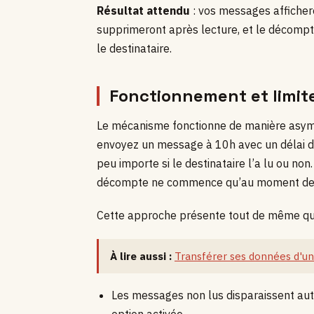
Résultat attendu
: vos messages affichero
supprimeront après lecture, et le décomp
le destinataire.
Fonctionnement et limite
Le mécanisme fonctionne de manière asymét
envoyez un message à 10h avec un délai de 
peu importe si le destinataire l’a lu ou non.
décompte ne commence qu’au moment de l
Cette approche présente tout de même que
À lire aussi :
Transférer ses données d'un
Les messages non lus disparaissent a