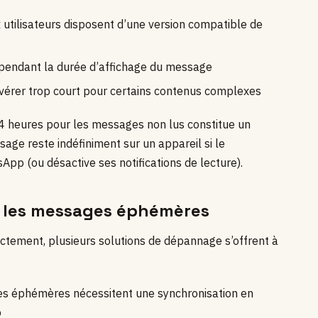
x utilisateurs disposent d’une version compatible de
 pendant la durée d’affichage du message
vérer trop court pour certains contenus complexes
 24 heures pour les messages non lus constitue un
sage reste indéfiniment sur un appareil si le
App (ou désactive ses notifications de lecture).
c les messages éphémères
rectement, plusieurs solutions de dépannage s’offrent à
es éphémères nécessitent une synchronisation en
p