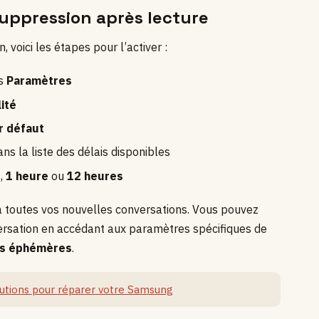
uppression après lecture
 voici les étapes pour l’activer :
ns
Paramètres
ité
r défaut
ns la liste des délais disponibles
s
,
1 heure
ou
12 heures
 à toutes vos nouvelles conversations. Vous pouvez
ersation en accédant aux paramètres spécifiques de
s éphémères
.
olutions pour réparer votre Samsung