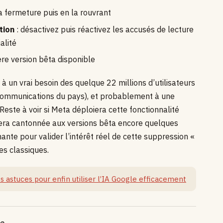
a fermeture puis en la rouvrant
tion
: désactivez puis réactivez les accusés de lecture
alité
ère version bêta disponible
à un vrai besoin des quelque 22 millions d’utilisateurs
communications du pays), et probablement à une
este à voir si Meta déploiera cette fonctionnalité
stera cantonnée aux versions bêta encore quelques
nante pour valider l’intérêt réel de cette suppression «
s classiques.
es astuces pour enfin utiliser l’IA Google efficacement