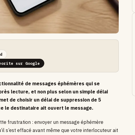
d
vorite sur Google
ctionnalité de messages éphémères qui se
ès lecture, et non plus selon un simple délai
rmet de choisir un délai de suppression de 5
 le destinataire ait ouvert le message.
tte frustration : envoyer un message éphémère
il s’est effacé avant même que votre interlocuteur ait