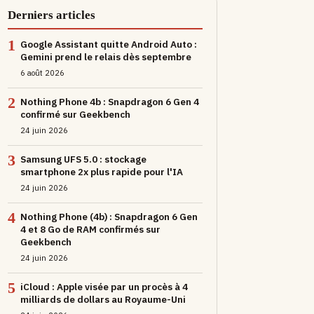
Derniers articles
1
Google Assistant quitte Android Auto :
Gemini prend le relais dès septembre
6 août 2026
2
Nothing Phone 4b : Snapdragon 6 Gen 4
confirmé sur Geekbench
24 juin 2026
3
Samsung UFS 5.0 : stockage
smartphone 2x plus rapide pour l'IA
24 juin 2026
4
Nothing Phone (4b) : Snapdragon 6 Gen
4 et 8 Go de RAM confirmés sur
Geekbench
24 juin 2026
5
iCloud : Apple visée par un procès à 4
milliards de dollars au Royaume-Uni