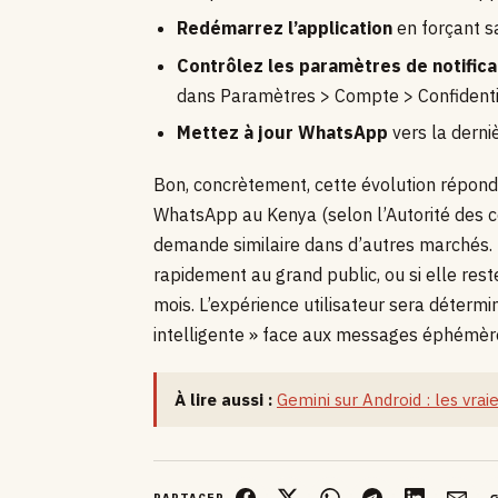
Redémarrez l’application
en forçant s
Contrôlez les paramètres de notifica
dans Paramètres > Compte > Confidenti
Mettez à jour WhatsApp
vers la derni
Bon, concrètement, cette évolution répond 
WhatsApp au Kenya (selon l’Autorité des 
demande similaire dans d’autres marchés. R
rapidement au grand public, ou si elle re
mois. L’expérience utilisateur sera détermi
intelligente » face aux messages éphémère
À lire aussi :
Gemini sur Android : les vrai
PARTAGER