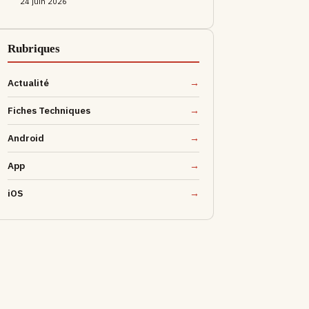
24 juin 2026
Rubriques
Actualité
Fiches Techniques
Android
App
iOS