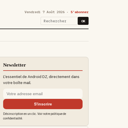
Vendredi 7 Août 2026 ·
S'abonner
OK
Newsletter
L'essentiel de Android DZ, directement dans
votre boîte mail.
S'inscrire
Désinscription en un clic. Voir notre politique de
confidentialité.