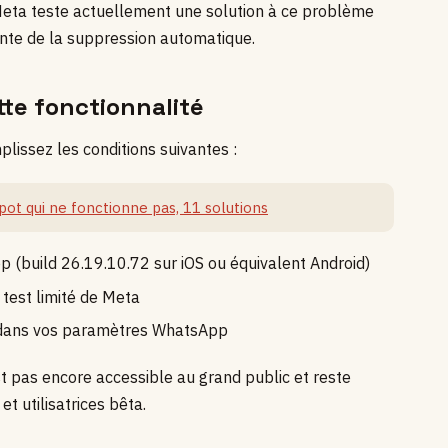
 Meta teste actuellement une solution à ce problème
ente de la suppression automatique.
tte fonctionnalité
plissez les conditions suivantes :
ot qui ne fonctionne pas, 11 solutions
 (build 26.19.10.72 sur iOS ou équivalent Android)
test limité de Meta
re dans vos paramètres WhatsApp
est pas encore accessible au grand public et reste
et utilisatrices bêta.