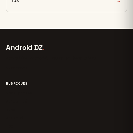
iOS
Android DZ
.
Actualité Android, tests et bons plans
X
Facebook
RUBRIQUES
Smartphones
Actualité
Tuto
Android
iOS