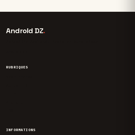
Android DZ
.
Actualité Android, tests et bons plans
X
Facebook
RUBRIQUES
Smartphones
Actualité
Tuto
Android
iOS
INFORMATIONS