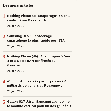
Derniers articles
1
Nothing Phone 4b : Snapdragon 6 Gen 4
confirmé sur Geekbench
24 juin 2026
2
Samsung UFS 5.0 : stockage
smartphone 2x plus rapide pour l'IA
24 juin 2026
3
Nothing Phone (4b) : Snapdragon 6 Gen
4 et 8 Go de RAM confirmés sur
Geekbench
24 juin 2026
4
iCloud : Apple visée par un procès à 4
milliards de dollars au Royaume-Uni
24 juin 2026
5
Galaxy S27 Ultra : Samsung abandonne
le module vertical pour un design inédit