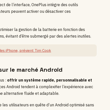
ct de l’interface, OnePlus intègre des outils
isateurs peuvent activer ou désactiver ces
imiser la gestion de la batterie en fonction des
ons, évitant d’être submergé par des alertes inutiles.
x des iPhone, prévient Tim Cook
sur le marché Android
us :
offrir un système rapide, personnalisable et
aces Android tendent à complexifier l’expérience avec
 alternative fluide et adaptable.
e les utilisateurs en quête d’un Android optimisé sans