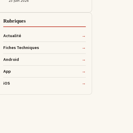
23 juin 2026
Rubriques
Actualité
Fiches Techniques
Android
App
iOS