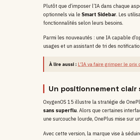
Plutôt que d’imposer l’IA dans chaque aspe
optionnels via le
Smart Sidebar
. Les util
fonctionnalités selon leurs besoins.
Parmi les nouveautés : une IA capable d’opt
usages et un assistant de tri des notificati
À lire aussi :
L'IA va faire grimper le pri
Un positionnement clair 
OxygenOS 15 illustre la stratégie de OnePl
sans superflu
. Alors que certaines interf
une surcouche lourde, OnePlus mise sur une
Avec cette version, la marque vise à séduir