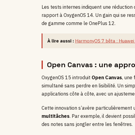
Les tests internes indiquent une réductio
rapport à OxygenOS 14. Un gain qui se ress
de gamme comme le OnePlus 12.
À lire aussi :
HarmonyOS 7 bêta : Huawei d
Open Canvas : une appr
OxygenOS 15 introduit
Open Canvas
, une
simultané sans perdre en lisibilité. Un sim
applications côte à côte, avec un ajusteme
Cette innovation s’avère particulièrement 
multitâches
. Par exemple, il devient poss
des notes sans jongler entre les fenêtres.