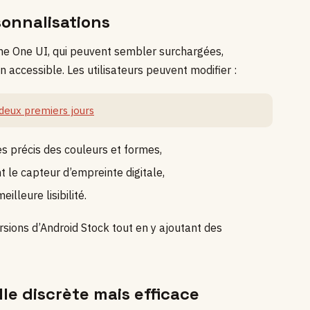
sonnalisations
me One UI, qui peuvent sembler surchargées,
accessible. Les utilisateurs peuvent modifier :
 deux premiers jours
es précis des couleurs et formes,
 le capteur d’empreinte digitale,
illeure lisibilité.
sions d’Android Stock tout en y ajoutant des
lle discrète mais efficace