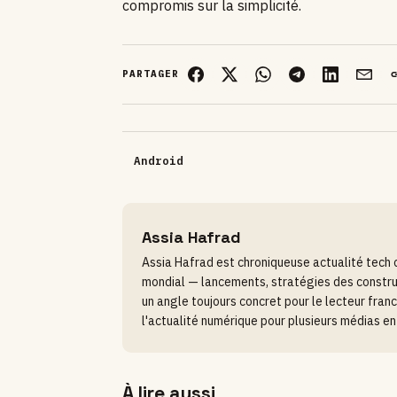
compromis sur la simplicité.
PARTAGER
Android
Assia Hafrad
Assia Hafrad est chroniqueuse actualité tech 
mondial — lancements, stratégies des construc
un angle toujours concret pour le lecteur franc
l'actualité numérique pour plusieurs médias en 
À lire aussi