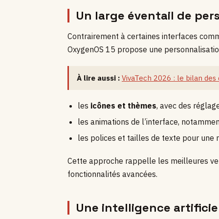
Un large éventail de per
Contrairement à certaines interfaces com
OxygenOS 15 propose une personnalisation 
À lire aussi :
VivaTech 2026 : le bilan des
les
icônes et thèmes
, avec des réglag
les animations de l’interface, notamment
les polices et tailles de texte pour une me
Cette approche rappelle les meilleures ver
fonctionnalités avancées.
Une intelligence artificie