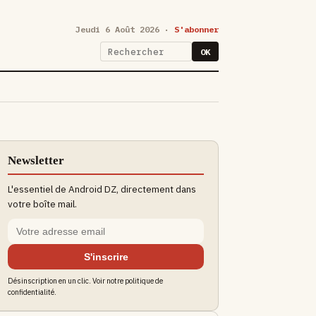
Jeudi 6 Août 2026 ·
S'abonner
OK
Newsletter
L'essentiel de Android DZ, directement dans
votre boîte mail.
S'inscrire
Désinscription en un clic. Voir notre politique de
confidentialité.