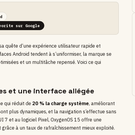
d
vorite sur Google
a quête d’une expérience utilisateur rapide et
erfaces Android tendent à s’uniformiser, la marque se
imisées et un multitâche repensé. Voici ce qui
s et une interface allégée
e qui réduit de
20 % la charge système
, améliorant
 sont plus dynamiques, et la navigation s’effectue sans
 7 et au logiciel Pixel, OxygenOS 15 offre une
 grâce à un taux de rafraîchissement mieux exploité.