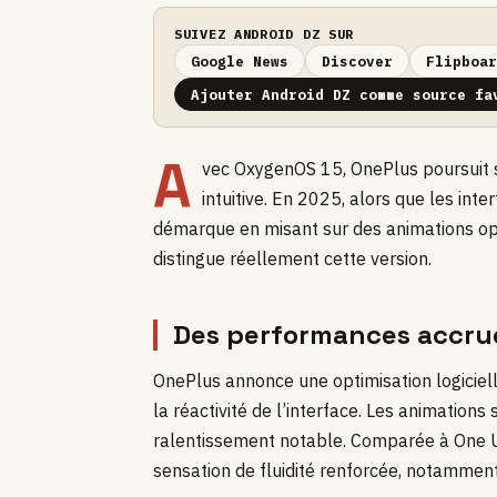
SUIVEZ ANDROID DZ SUR
Google News
Discover
Flipboar
Ajouter Android DZ comme source fa
A
vec OxygenOS 15, OnePlus poursuit s
intuitive. En 2025, alors que les int
démarque en misant sur des animations opt
distingue réellement cette version.
Des performances accrue
OnePlus annonce une optimisation logiciell
la réactivité de l’interface. Les animations
ralentissement notable. Comparée à One UI
sensation de fluidité renforcée, notamment