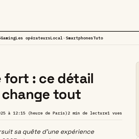
S
Gaming
Les opérateurs
Local
Smartphones
Tuto
fort : ce détail
 change tout
025 à 12:15 (heure de Paris)
2 min de lecture
1 vues
suit sa quête d’une expérience