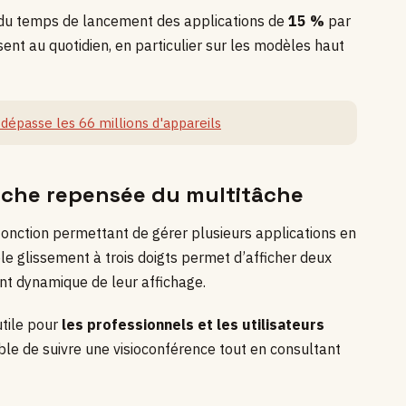
n du temps de lancement des applications de
15 %
par
ent au quotidien, en particulier sur les modèles haut
épasse les 66 millions d'appareils
oche repensée du multitâche
 fonction permettant de gérer plusieurs applications en
ple glissement à trois doigts permet d’afficher deux
nt dynamique de leur affichage.
utile pour
les professionnels et les utilisateurs
ible de suivre une visioconférence tout en consultant