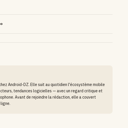
chez Android-DZ. Elle suit au quotidien l'écosystème mobile
teurs, tendances logicielles — avec un regard critique et
ophone. Avant de rejoindre la rédaction, elle a couvert
ligne.